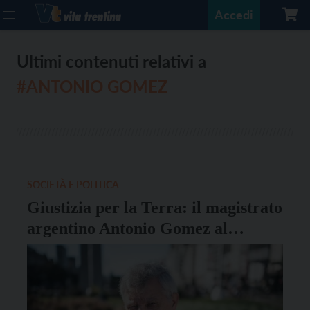
Accedi
Ultimi contenuti relativi a
#ANTONIO GOMEZ
SOCIETÀ E POLITICA
Giustizia per la Terra: il magistrato
argentino Antonio Gomez al
Vigilianum il 17 settembre