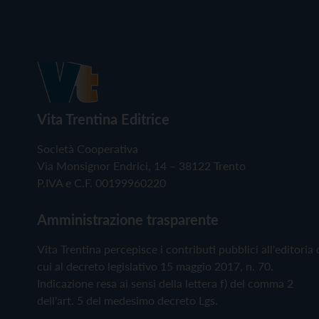
Vita Trentina Editrice
Società Cooperativa
Via Monsignor Endrici, 14 – 38122 Trento
P.IVA e C.F. 00199960220
Amministrazione trasparente
Vita Trentina percepisce i contributi pubblici all'editoria 
cui al decreto legislativo 15 maggio 2017, n. 70.
Indicazione resa ai sensi della lettera f) del comma 2
dell'art. 5 del medesimo decreto Lgs.