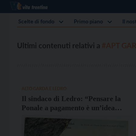
Scelte di fondo
Primo piano
Il no
Ultimi contenuti relativi a
#APT GA
ALTO GARDA E LEDRO
Il sindaco di Ledro: “Pensare la
Ponale a pagamento è un’idea
sbagliata”