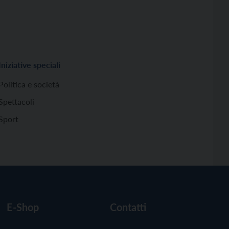
Iniziative speciali
Politica e società
Spettacoli
Sport
E-Shop
Contatti