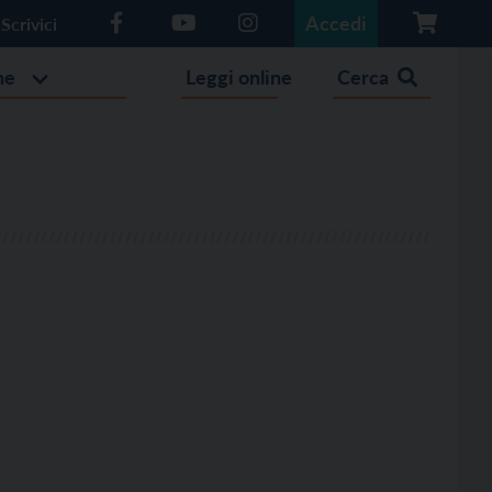
Accedi
Scrivici
he
Leggi online
Cerca