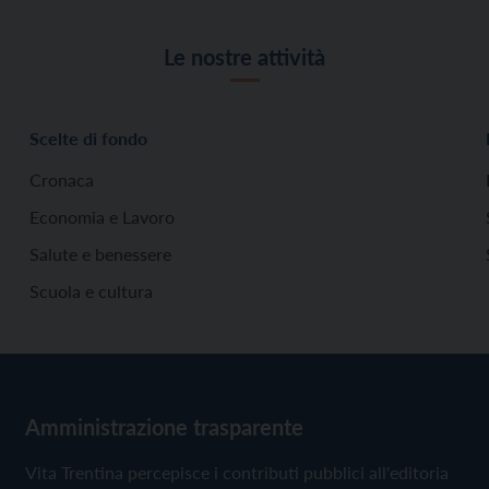
Le nostre attività
Scelte di fondo
Cronaca
Economia e Lavoro
Salute e benessere
Scuola e cultura
Amministrazione trasparente
Vita Trentina percepisce i contributi pubblici all'editoria