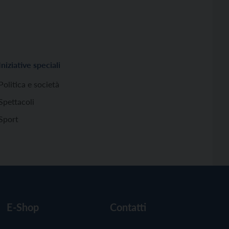
Iniziative speciali
Politica e società
Spettacoli
Sport
E-Shop
Contatti