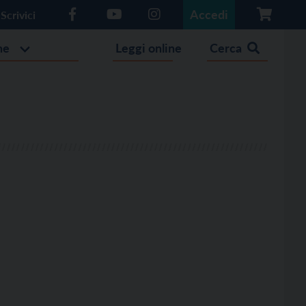
Accedi
Scrivici
he
Leggi online
Cerca