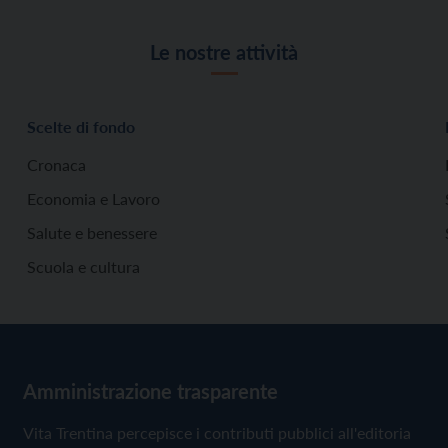
Le nostre attività
Scelte di fondo
Cronaca
Economia e Lavoro
Salute e benessere
Scuola e cultura
Amministrazione trasparente
Vita Trentina percepisce i contributi pubblici all'editoria