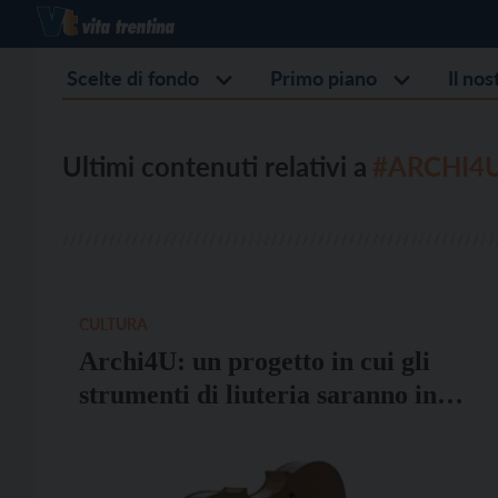
Scelte di fondo
Primo piano
Il no
Ultimi contenuti relativi a
#ARCHI4
CULTURA
Archi4U: un progetto in cui gli
strumenti di liuteria saranno in
comodato d’uso gratuito