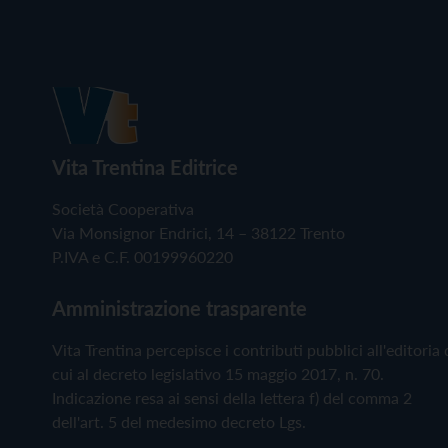
Vita Trentina Editrice
Società Cooperativa
Via Monsignor Endrici, 14 – 38122 Trento
P.IVA e C.F. 00199960220
Amministrazione trasparente
Vita Trentina percepisce i contributi pubblici all'editoria 
cui al decreto legislativo 15 maggio 2017, n. 70.
Indicazione resa ai sensi della lettera f) del comma 2
dell'art. 5 del medesimo decreto Lgs.