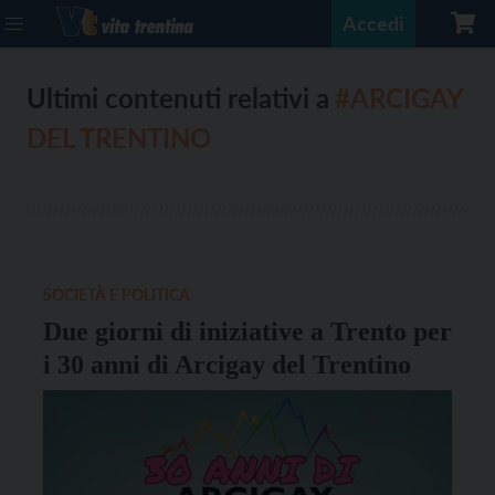
Accedi
Ultimi contenuti relativi a
#ARCIGAY
DEL TRENTINO
SOCIETÀ E POLITICA
Due giorni di iniziative a Trento per
i 30 anni di Arcigay del Trentino