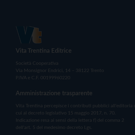
Vita Trentina Editrice
Società Cooperativa
Via Monsignor Endrici, 14 – 38122 Trento
P.IVA e C.F. 00199960220
Amministrazione trasparente
Vita Trentina percepisce i contributi pubblici all'editoria 
cui al decreto legislativo 15 maggio 2017, n. 70.
Indicazione resa ai sensi della lettera f) del comma 2
dell'art. 5 del medesimo decreto Lgs.