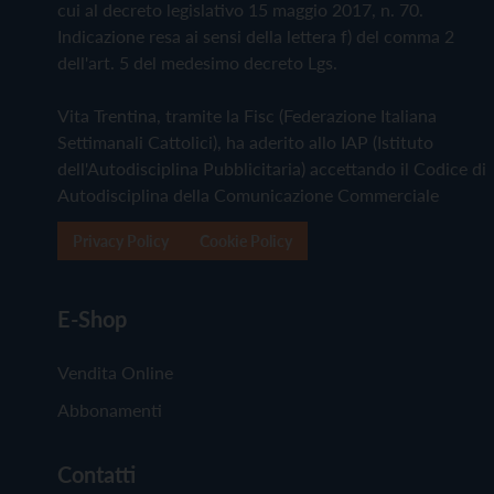
cui al decreto legislativo 15 maggio 2017, n. 70.
Indicazione resa ai sensi della lettera f) del comma 2
dell'art. 5 del medesimo decreto Lgs.
Vita Trentina, tramite la Fisc (Federazione Italiana
Settimanali Cattolici), ha aderito allo IAP (Istituto
dell'Autodisciplina Pubblicitaria) accettando il Codice di
Autodisciplina della Comunicazione Commerciale
Privacy Policy
Cookie Policy
E-Shop
Vendita Online
Abbonamenti
Contatti