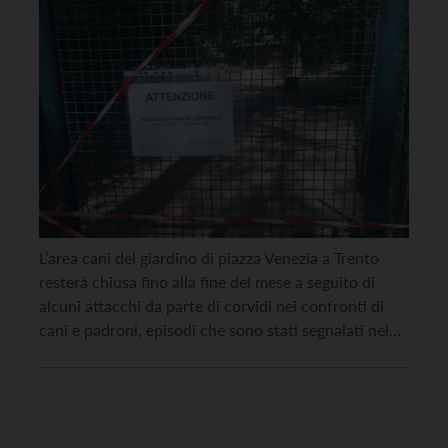
L’area cani del giardino di piazza Venezia a Trento
resterà chiusa fino alla fine del mese a seguito di
alcuni attacchi da parte di corvidi nei confronti di
cani e padroni, episodi che sono stati segnalati nel
fine settimana appena trascorso. Dopo un confronto
con Lipu e Muse, è emerso che, con molta
probabilità, nell’area […]