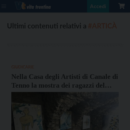
Accedi
Ultimi contenuti relativi a
#ARTICÀ
GIUDICARIE
Nella Casa degli Artisti di Canale di
Tenno la mostra dei ragazzi del
centri Anffas del Trentino