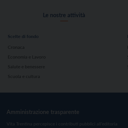
Le nostre attività
Scelte di fondo
Cronaca
Economia e Lavoro
Salute e benessere
Scuola e cultura
Amministrazione trasparente
Vita Trentina percepisce i contributi pubblici all'editoria