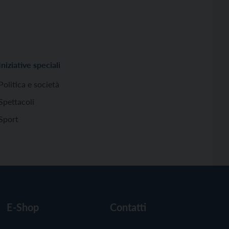
Iniziative speciali
Politica e società
Spettacoli
Sport
E-Shop
Contatti