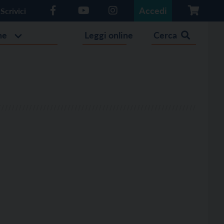
Accedi
Scrivici
he
Leggi online
Cerca