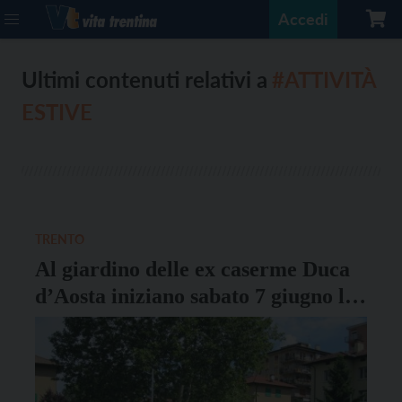
Accedi
Ultimi contenuti relativi a
#ATTIVITÀ
ESTIVE
TRENTO
Al giardino delle ex caserme Duca
d’Aosta iniziano sabato 7 giugno le
attività estive