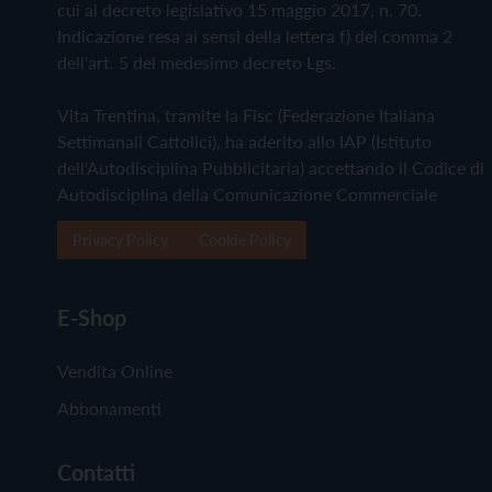
cui al decreto legislativo 15 maggio 2017, n. 70.
Indicazione resa ai sensi della lettera f) del comma 2
dell'art. 5 del medesimo decreto Lgs.
Vita Trentina, tramite la Fisc (Federazione Italiana
Settimanali Cattolici), ha aderito allo IAP (Istituto
dell'Autodisciplina Pubblicitaria) accettando il Codice di
Autodisciplina della Comunicazione Commerciale
Privacy Policy
Cookie Policy
E-Shop
Vendita Online
Abbonamenti
Contatti