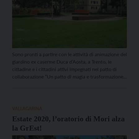
Sono pronti a partire con le attività di animazione del
giardino ex caserme Duca d’Aosta, a Trento, le
cittadine e i cittadini attivi impegnati nel patto di
collaborazione “Un patto di magia e trasformazione”,
nato per rendere l’area un luogo di incontro,
socializzazione e comunità. Si comincia sabato 7
giugno a partire dalle 9.30 con la […]
VALLAGARINA
Estate 2020, l’oratorio di Mori alza
la GrEst!