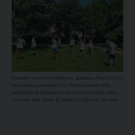
Eravamo ancora in lockdown, quando a Mori il GrEst
ha iniziato a prendere vita. Pochi convinti della
possibilità di realizzare qualcosa hanno pian piano
convinto altri, prima gli adulti, poi gli over 18 e infine
gli adolescenti. In un momento di totale incertezza
per tutti abbiamo messo un punto fermo: le ultime
due settimane di […]