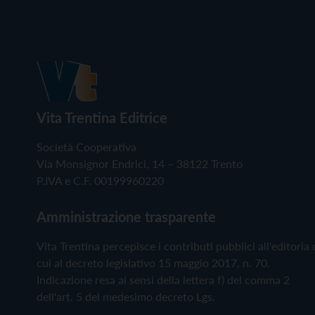
Vita Trentina Editrice
Società Cooperativa
Via Monsignor Endrici, 14 – 38122 Trento
P.IVA e C.F. 00199960220
Amministrazione trasparente
Vita Trentina percepisce i contributi pubblici all'editoria 
cui al decreto legislativo 15 maggio 2017, n. 70.
Indicazione resa ai sensi della lettera f) del comma 2
dell'art. 5 del medesimo decreto Lgs.