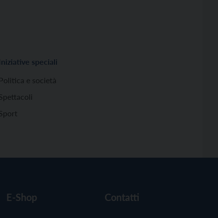
Iniziative speciali
Politica e società
Spettacoli
Sport
E-Shop
Contatti