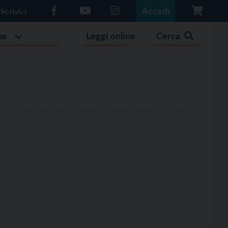
Accedi
Scrivici
he
Leggi online
Cerca