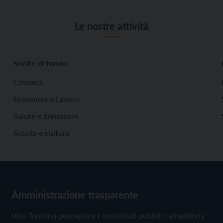
Le nostre attività
Scelte di fondo
Cronaca
Economia e Lavoro
Salute e benessere
Scuola e cultura
Amministrazione trasparente
Vita Trentina percepisce i contributi pubblici all'editoria