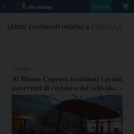
Accedi
Ultimi contenuti relativi a
#BALILLA
CULTURA
Al Museo Caproni terminati i primi
interventi di restauro del velivolo
“Balilla”