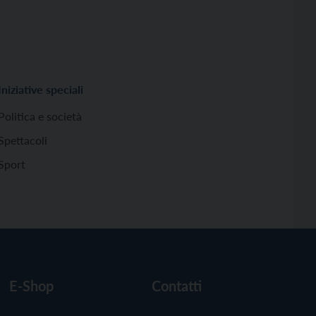
Iniziative speciali
Politica e società
Spettacoli
Sport
E-Shop
Contatti