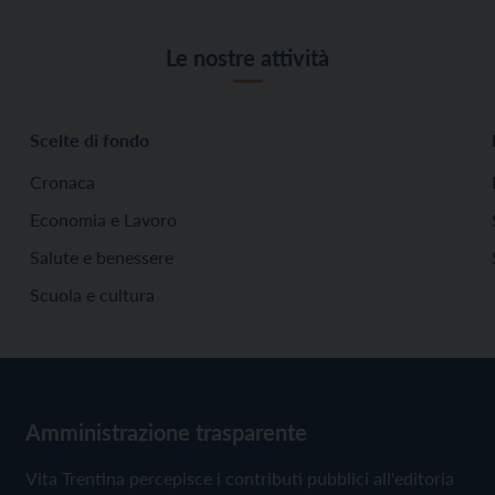
Le nostre attività
Scelte di fondo
Cronaca
Economia e Lavoro
Salute e benessere
Scuola e cultura
Amministrazione trasparente
Vita Trentina percepisce i contributi pubblici all'editoria