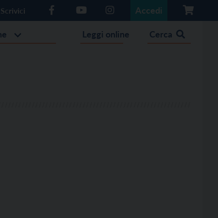
Accedi
Scrivici
he
Leggi online
Cerca