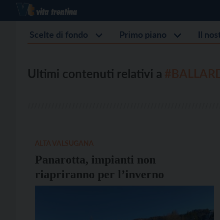
Scelte di fondo
Primo piano
Il no
Ultimi contenuti relativi a
#BALLARD
ALTA VALSUGANA
Panarotta, impianti non
riapriranno per l’inverno