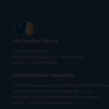
Vita Trentina Editrice
Società Cooperativa
Via Monsignor Endrici, 14 – 38122 Trento
P.IVA e C.F. 00199960220
Amministrazione trasparente
Vita Trentina percepisce i contributi pubblici all'editoria 
cui al decreto legislativo 15 maggio 2017, n. 70.
Indicazione resa ai sensi della lettera f) del comma 2
dell'art. 5 del medesimo decreto Lgs.