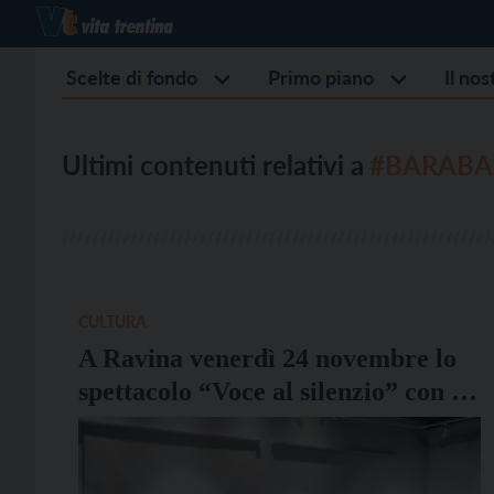
Scelte di fondo
Primo piano
Il no
Ultimi contenuti relativi a
#BARAB
CULTURA
A Ravina venerdì 24 novembre lo
spettacolo “Voce al silenzio” con i
Barabàn