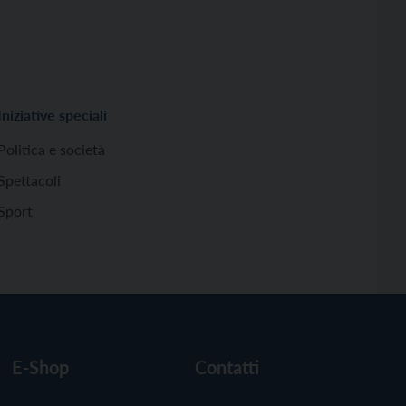
Iniziative speciali
Politica e società
Spettacoli
Sport
E-Shop
Contatti