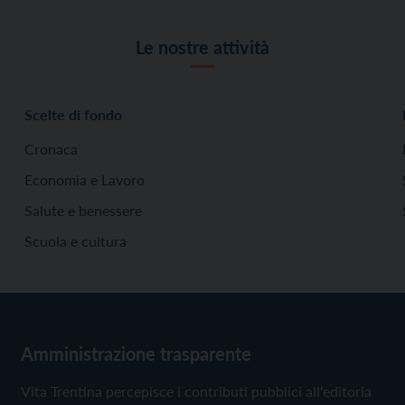
Le nostre attività
Scelte di fondo
Cronaca
Economia e Lavoro
Salute e benessere
Scuola e cultura
Amministrazione trasparente
Vita Trentina percepisce i contributi pubblici all'editoria