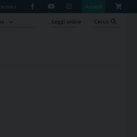
Accedi
Scrivici
he
Leggi online
Cerca