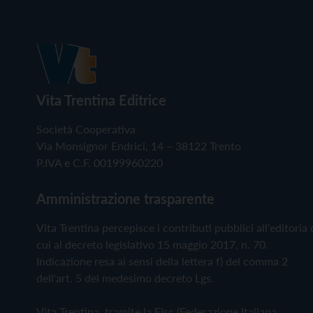
Vita Trentina Editrice
Società Cooperativa
Via Monsignor Endrici, 14 – 38122 Trento
P.IVA e C.F. 00199960220
Amministrazione trasparente
Vita Trentina percepisce i contributi pubblici all'editoria 
cui al decreto legislativo 15 maggio 2017, n. 70.
Indicazione resa ai sensi della lettera f) del comma 2
dell'art. 5 del medesimo decreto Lgs.
Vita Trentina, tramite la Fisc (Federazione Italiana