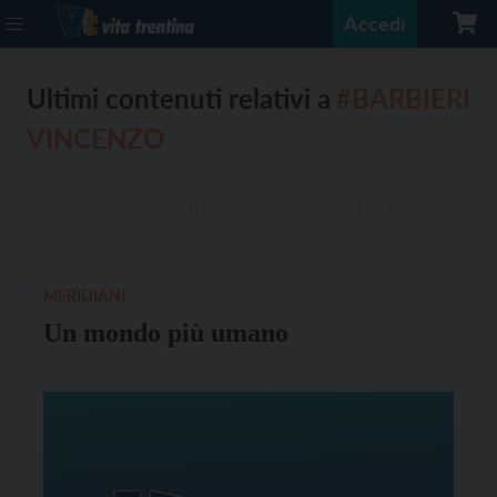
Accedi
Ultimi contenuti relativi a
#BARBIERI
VINCENZO
MERIDIANI
Un mondo più umano