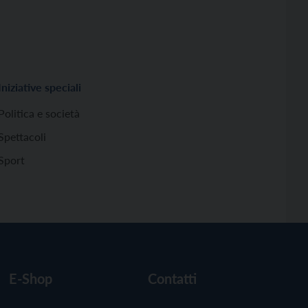
Iniziative speciali
Politica e società
Spettacoli
Sport
E-Shop
Contatti