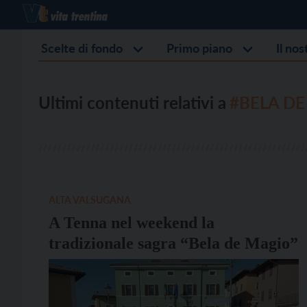
Scelte di fondo
Primo piano
Il no
Ultimi contenuti relativi a
#BELA D
ALTA VALSUGANA
A Tenna nel weekend la
tradizionale sagra “Bela de Magio”