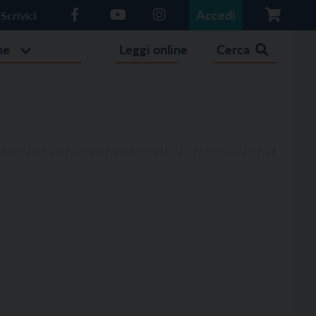
Accedi
Scrivici
he
Leggi online
Cerca