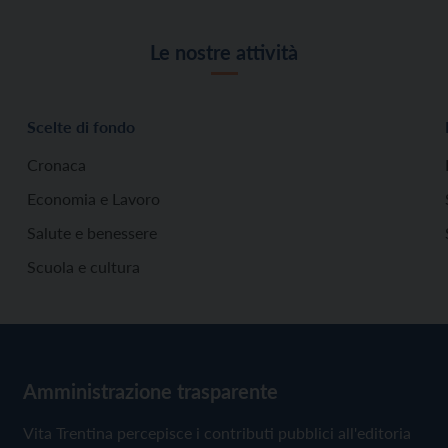
Le nostre attività
Scelte di fondo
Cronaca
Economia e Lavoro
Salute e benessere
Scuola e cultura
Amministrazione trasparente
Vita Trentina percepisce i contributi pubblici all'editoria