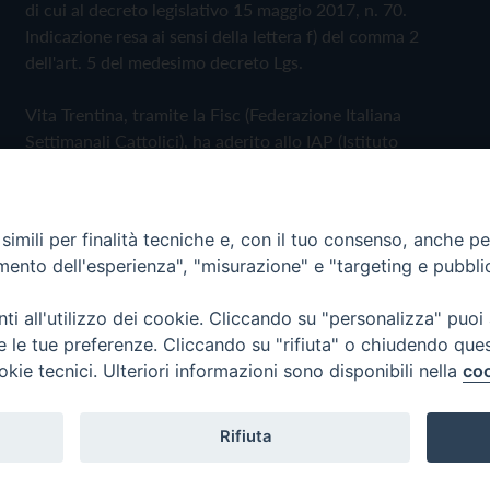
di cui al decreto legislativo 15 maggio 2017, n. 70.
Indicazione resa ai sensi della lettera f) del comma 2
dell'art. 5 del medesimo decreto Lgs.
Vita Trentina, tramite la Fisc (Federazione Italiana
Settimanali Cattolici), ha aderito allo IAP (Istituto
dell'Autodisciplina Pubblicitaria) accettando il Codice di
Autodisciplina della Comunicazione Commerciale
imili per finalità tecniche e, con il tuo consenso, anche per 
Privacy Policy
Cookie Policy
amento dell'esperienza", "misurazione" e "targeting e pubbli
i all'utilizzo dei cookie. Cliccando su "personalizza" puoi
 Trentina Editrice
re le tue preferenze. Cliccando su "rifiuta" o chiudendo que
okie tecnici. Ulteriori informazioni sono disponibili nella
coo
Rifiuta