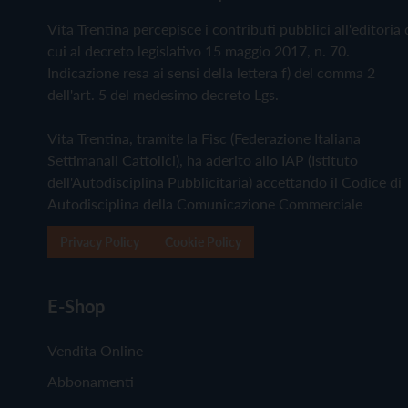
Vita Trentina percepisce i contributi pubblici all'editoria 
cui al decreto legislativo 15 maggio 2017, n. 70.
Indicazione resa ai sensi della lettera f) del comma 2
dell'art. 5 del medesimo decreto Lgs.
Vita Trentina, tramite la Fisc (Federazione Italiana
Settimanali Cattolici), ha aderito allo IAP (Istituto
dell'Autodisciplina Pubblicitaria) accettando il Codice di
Autodisciplina della Comunicazione Commerciale
Privacy Policy
Cookie Policy
E-Shop
Vendita Online
Abbonamenti