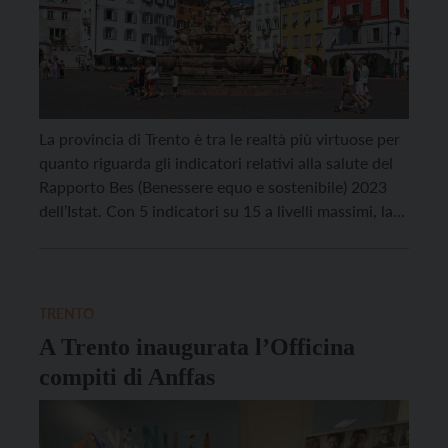
La provincia di Trento è tra le realtà più virtuose per
quanto riguarda gli indicatori relativi alla salute del
Rapporto Bes (Benessere equo e sostenibile) 2023
dell’Istat. Con 5 indicatori su 15 a livelli massimi, la
nostra provincia si colloca, insieme a Bolzano, tra le
realtà migliori in Italia. Attraverso l’analisi di un
ampio set […]
TRENTO
A Trento inaugurata l’Officina
compiti di Anffas