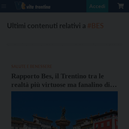
Accedi
Ultimi contenuti relativi a
#BES
SALUTE E BENESSERE
Rapporto Bes, il Trentino tra le
realtà più virtuose ma fanalino di
coda sul numero dei medici