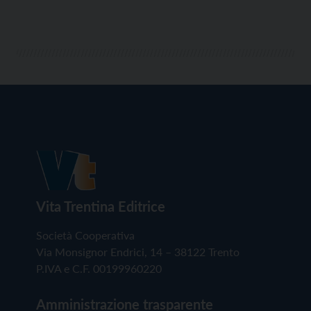
Eliodoro Federica Fuggetti – e […]
Vita Trentina Editrice
Società Cooperativa
Via Monsignor Endrici, 14 – 38122 Trento
P.IVA e C.F. 00199960220
Amministrazione trasparente