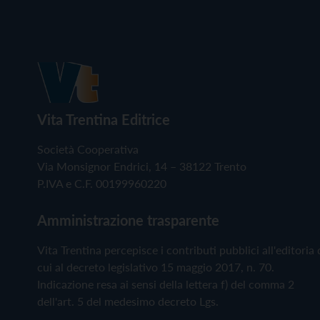
Vita Trentina Editrice
Società Cooperativa
Via Monsignor Endrici, 14 – 38122 Trento
P.IVA e C.F. 00199960220
Amministrazione trasparente
Vita Trentina percepisce i contributi pubblici all'editoria 
cui al decreto legislativo 15 maggio 2017, n. 70.
Indicazione resa ai sensi della lettera f) del comma 2
dell'art. 5 del medesimo decreto Lgs.