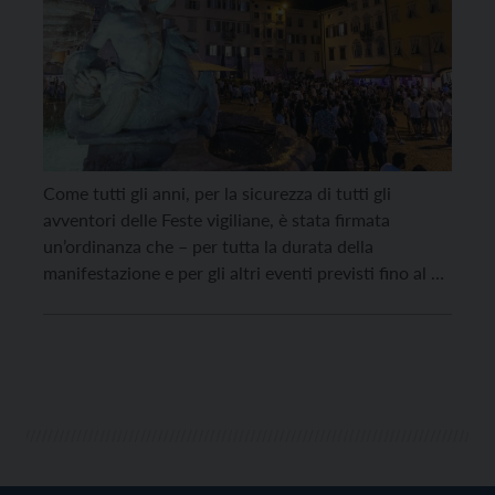
Come tutti gli anni, per la sicurezza di tutti gli
avventori delle Feste vigiliane, è stata firmata
un’ordinanza che – per tutta la durata della
manifestazione e per gli altri eventi previsti fino al 26
giugno nella fascia oraria dalle ore 20.30 alle ore 3
del giorno seguente – istituisce il divieto di vendita
per […]