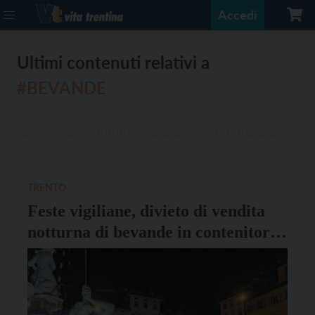
Accedi
Ultimi contenuti relativi a
#BEVANDE
TRENTO
Feste vigiliane, divieto di vendita
notturna di bevande in contenitori
di vetro e lattine