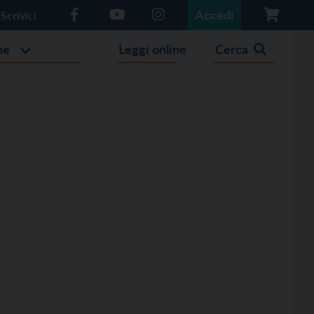
Accedi
Scrivici
he
Leggi online
Cerca