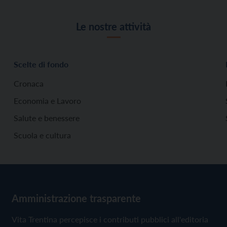
Le nostre attività
Scelte di fondo
Cronaca
Economia e Lavoro
Salute e benessere
Scuola e cultura
Amministrazione trasparente
Vita Trentina percepisce i contributi pubblici all'editoria