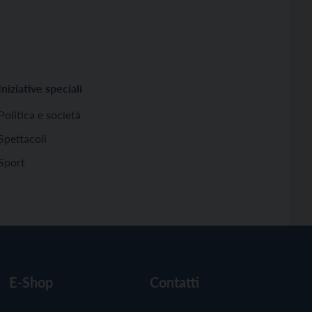
Iniziative speciali
Politica e società
Spettacoli
Sport
E-Shop
Contatti