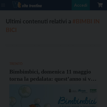
Accedi
Ultimi contenuti relativi a
#BIMBI IN
BICI
TRENTO
Bimbimbici, domenica 11 maggio
torna la pedalata: quest’anno si va
alla scoperta di Roncafort e
Gardolo