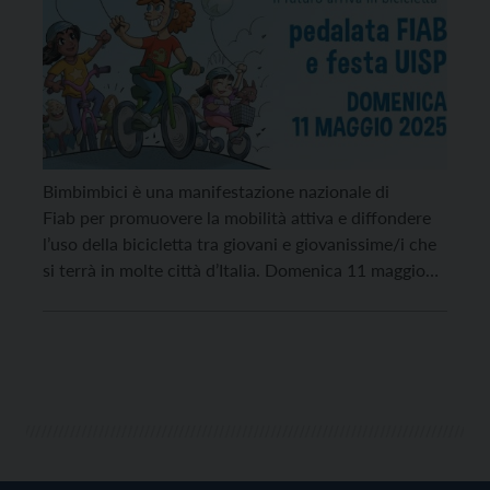
Bimbimbici è una manifestazione nazionale di
Fiab per promuovere la mobilità attiva e diffondere
l’uso della bicicletta tra giovani e giovanissime/i che
si terrà in molte città d’Italia. Domenica 11 maggio
andiamo alla scoperta dei quartieri di Roncafort e
Gardolo con una breve pedalata organizzata da Fiab
Trento. Dopo pranzo ci sarà una visita agli interventi
[…]