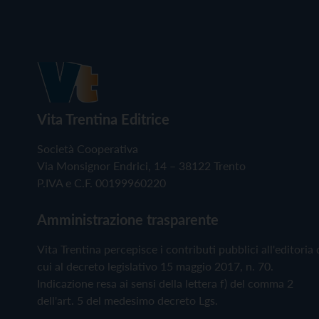
Vita Trentina Editrice
Società Cooperativa
Via Monsignor Endrici, 14 – 38122 Trento
P.IVA e C.F. 00199960220
Amministrazione trasparente
Vita Trentina percepisce i contributi pubblici all'editoria 
cui al decreto legislativo 15 maggio 2017, n. 70.
Indicazione resa ai sensi della lettera f) del comma 2
dell'art. 5 del medesimo decreto Lgs.