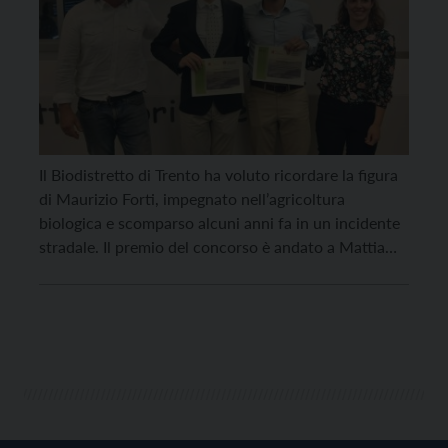
Il Biodistretto di Trento ha voluto ricordare la figura
di Maurizio Forti, impegnato nell’agricoltura
biologica e scomparso alcuni anni fa in un incidente
stradale. Il premio del concorso è andato a Mattia
Andreola, con una tesi in sociologia dedicata
all’esperienza di “Nutrire Trento” e alle politiche
alimentari urbane, e a Federico Calamita, con una
tesi […]