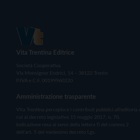
Vita Trentina Editrice
Società Cooperativa
Via Monsignor Endrici, 14 – 38122 Trento
P.IVA e C.F. 00199960220
Amministrazione trasparente
Vita Trentina percepisce i contributi pubblici all'editoria 
cui al decreto legislativo 15 maggio 2017, n. 70.
Indicazione resa ai sensi della lettera f) del comma 2
dell'art. 5 del medesimo decreto Lgs.