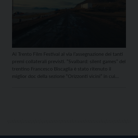
Al Trento Film Festival al via l’assegnazione dei tanti
premi collaterali previsti. “Svalbard: silent games” del
trentino Francesco Biscaglia è stato ritenuto il
miglior doc della sezione “Orizzonti vicini” in cui
concorrono lavori regionali. Il documentario è
ambientato alle isole Svalbard, la terra abitata più a
nord sulla terra dove si affrontavano in competizioni
sportive […]