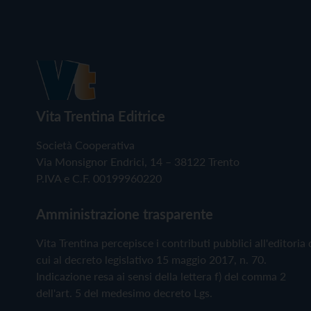
Vita Trentina Editrice
Società Cooperativa
Via Monsignor Endrici, 14 – 38122 Trento
P.IVA e C.F. 00199960220
Amministrazione trasparente
Vita Trentina percepisce i contributi pubblici all'editoria 
cui al decreto legislativo 15 maggio 2017, n. 70.
Indicazione resa ai sensi della lettera f) del comma 2
dell'art. 5 del medesimo decreto Lgs.