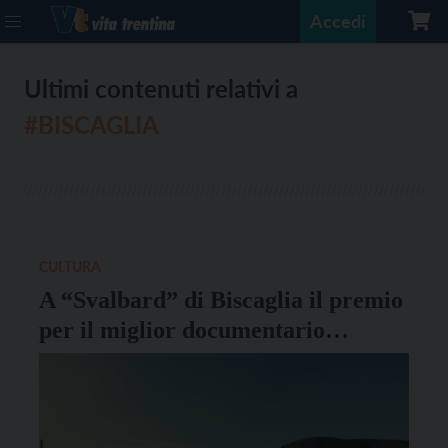
Accedi
Ultimi contenuti relativi a
#BISCAGLIA
CULTURA
A “Svalbard” di Biscaglia il premio
per il miglior documentario
“Orizzonti vicini”