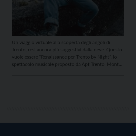
Un viaggio virtuale alla scoperta degli angoli di
Trento, resi ancora più suggestivi dalla neve. Questo
vuole essere “Renaissance per Trento by Night”, lo
spettacolo musicale proposto da Apt Trento, Monte
Bondone, Valle dei Laghi che sarà trasmesso questa
sera in diretta streaming su Facebook. La cornice
nella quale si terrà lo spettacolo è quella […]