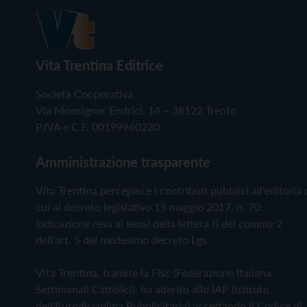
Vita Trentina Editrice
Società Cooperativa
Via Monsignor Endrici, 14 – 38122 Trento
P.IVA e C.F. 00199960220
Amministrazione trasparente
Vita Trentina percepisce i contributi pubblici all'editoria 
cui al decreto legislativo 15 maggio 2017, n. 70.
Indicazione resa ai sensi della lettera f) del comma 2
dell'art. 5 del medesimo decreto Lgs.
Vita Trentina, tramite la Fisc (Federazione Italiana
Settimanali Cattolici), ha aderito allo IAP (Istituto
dell'Autodisciplina Pubblicitaria) accettando il Codice di