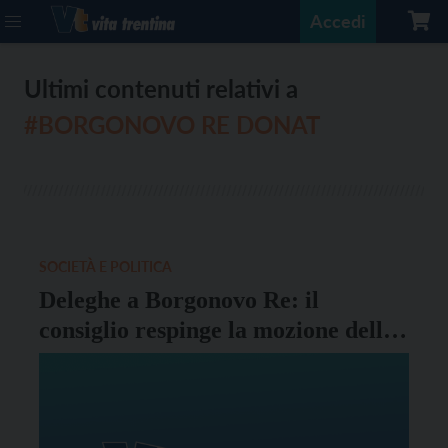
Accedi
Ultimi contenuti relativi a
#BORGONOVO RE DONAT
SOCIETÀ E POLITICA
Deleghe a Borgonovo Re: il
consiglio respinge la mozione delle
minoranze