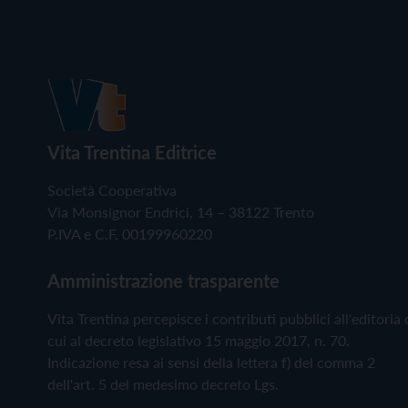
Vita Trentina Editrice
Società Cooperativa
Via Monsignor Endrici, 14 – 38122 Trento
P.IVA e C.F. 00199960220
Amministrazione trasparente
Vita Trentina percepisce i contributi pubblici all'editoria 
cui al decreto legislativo 15 maggio 2017, n. 70.
Indicazione resa ai sensi della lettera f) del comma 2
dell'art. 5 del medesimo decreto Lgs.