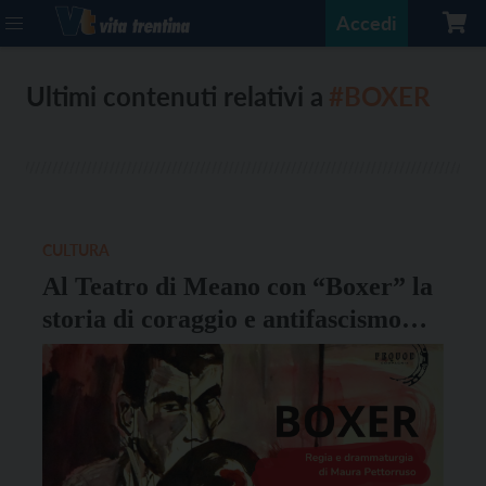
Accedi
Ultimi contenuti relativi a
#BOXER
CULTURA
Al Teatro di Meano con “Boxer” la
storia di coraggio e antifascismo
dell’emigrato Eugenio Lorenzoni