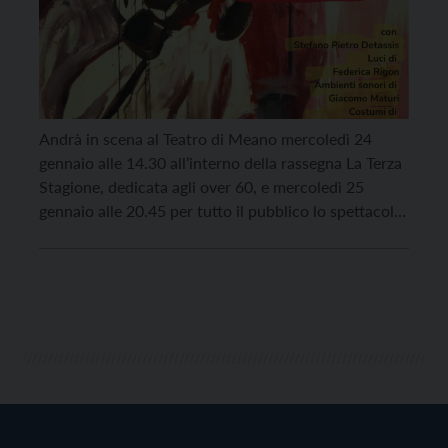
Andrà in scena al Teatro di Meano mercoledì 24
gennaio alle 14.30 all’interno della rassegna La Terza
Stagione, dedicata agli over 60, e mercoledì 25
gennaio alle 20.45 per tutto il pubblico lo spettacolo
Boxer, testo e regia di Maura Pettorruso, con
Stefano Pietro Detassis, prodotto da Pequod
Compagnia. Boxer è uno spettacolo che parla […]