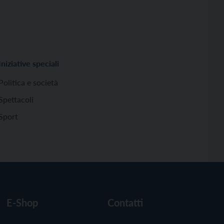
Iniziative speciali
Politica e società
Spettacoli
Sport
E-Shop
Contatti