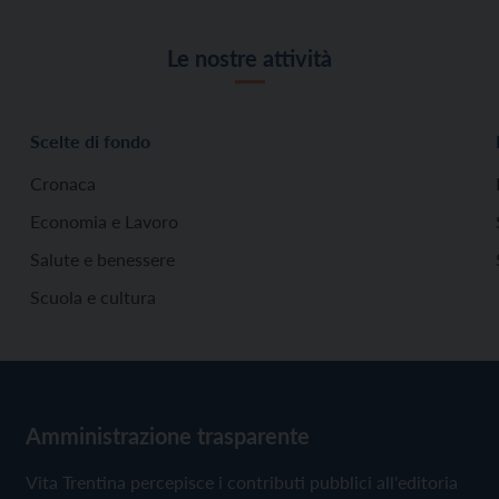
Le nostre attività
Scelte di fondo
Cronaca
Economia e Lavoro
Salute e benessere
Scuola e cultura
Amministrazione trasparente
Vita Trentina percepisce i contributi pubblici all'editoria