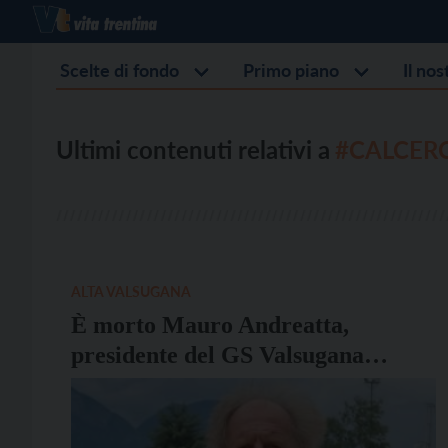
Scelte di fondo
Primo piano
Il no
Ultimi contenuti relativi a
#CALCER
ALTA VALSUGANA
È morto Mauro Andreatta,
presidente del GS Valsugana
Trentino e consigliere comunale di
Calceranica