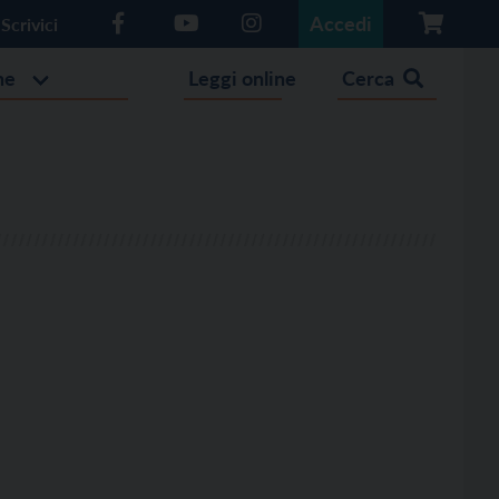
Accedi
Scrivici
he
Leggi online
Cerca