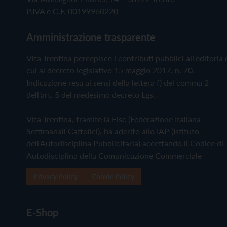
P.IVA e C.F. 00199960220
Amministrazione trasparente
Vita Trentina percepisce i contributi pubblici all'editoria 
cui al decreto legislativo 15 maggio 2017, n. 70.
Indicazione resa ai sensi della lettera f) del comma 2
dell'art. 5 del medesimo decreto Lgs.
Vita Trentina, tramite la Fisc (Federazione Italiana
Settimanali Cattolici), ha aderito allo IAP (Istituto
dell'Autodisciplina Pubblicitaria) accettando il Codice di
Autodisciplina della Comunicazione Commerciale
Privacy Policy
Cookie Policy
E-Shop