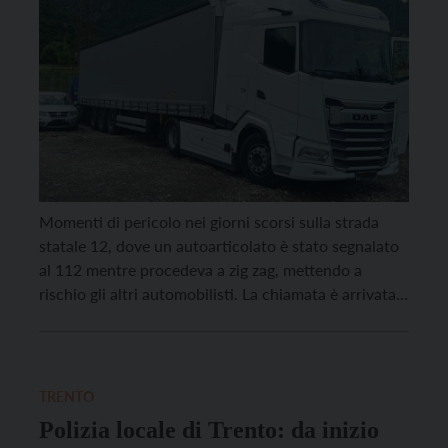
Momenti di pericolo nei giorni scorsi sulla strada
statale 12, dove un autoarticolato è stato segnalato
al 112 mentre procedeva a zig zag, mettendo a
rischio gli altri automobilisti. La chiamata è arrivata
alle 12.30 e una pattuglia della Polizia locale di
Trento è intervenuta in pochi minuti. Gli agenti
hanno intercettato il mezzo alle […]
TRENTO
Polizia locale di Trento: da inizio