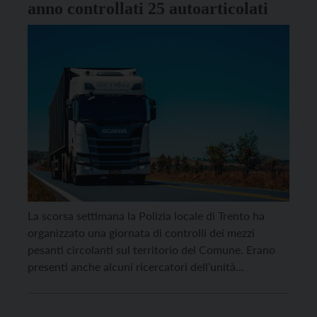
anno controllati 25 autoarticolati
La scorsa settimana la Polizia locale di Trento ha
organizzato una giornata di controlli dei mezzi
pesanti circolanti sul territorio del Comune. Erano
presenti anche alcuni ricercatori dell’unità
Sustainable, smart & safe mobility del Centro
comune di ricerca della Commissione europea con