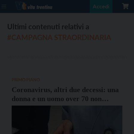
Accedi
Ultimi contenuti relativi a
#CAMPAGNA STRAORDINARIA
PRIMO PIANO
Coronavirus, altri due decessi: una
donna e un uomo over 70 non
vaccinati