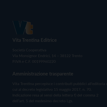
Vita Trentina Editrice
Società Cooperativa
Via Monsignor Endrici, 14 – 38122 Trento
P.IVA e C.F. 00199960220
Amministrazione trasparente
Vita Trentina percepisce i contributi pubblici all'editoria 
cui al decreto legislativo 15 maggio 2017, n. 70.
Indicazione resa ai sensi della lettera f) del comma 2
dell'art. 5 del medesimo decreto Lgs.