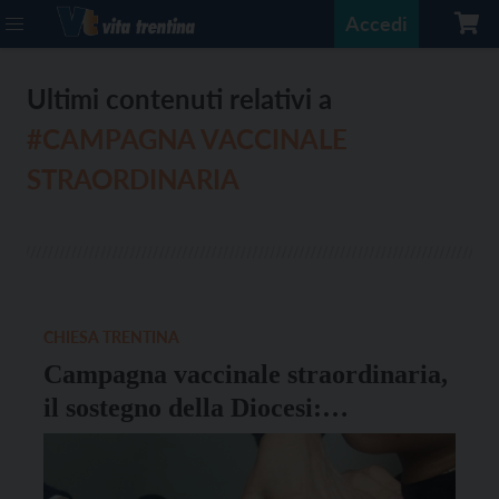
Accedi
Ultimi contenuti relativi a
#CAMPAGNA VACCINALE
STRAORDINARIA
CHIESA TRENTINA
Campagna vaccinale straordinaria,
il sostegno della Diocesi:
“Vaccinarsi atto di solidarietà nei
confronti della comunità”