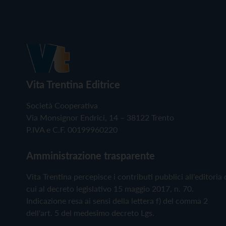
Vita Trentina Editrice
Società Cooperativa
Via Monsignor Endrici, 14 – 38122 Trento
P.IVA e C.F. 00199960220
Amministrazione trasparente
Vita Trentina percepisce i contributi pubblici all'editoria 
cui al decreto legislativo 15 maggio 2017, n. 70.
Indicazione resa ai sensi della lettera f) del comma 2
dell'art. 5 del medesimo decreto Lgs.