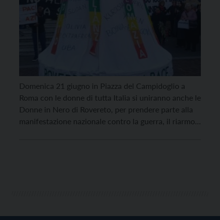
Domenica 21 giugno in Piazza del Campidoglio a
Roma con le donne di tutta Italia si uniranno anche le
Donne in Nero di Rovereto, per prendere parte alla
manifestazione nazionale contro la guerra, il riarmo e
l’economia bellica, promossa da 10, 100, 1000 Piazze
di Donne per la Pace. Con sé porteranno anche la
‘loro’ […]