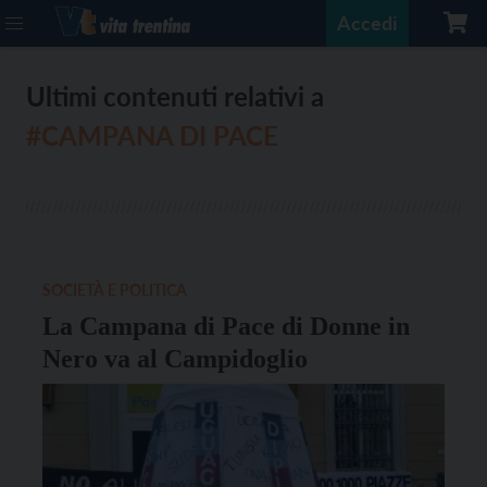
Accedi
Ultimi contenuti relativi a
#CAMPANA DI PACE
SOCIETÀ E POLITICA
La Campana di Pace di Donne in
Nero va al Campidoglio