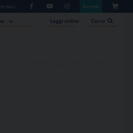
Accedi
Scrivici
he
Leggi online
Cerca