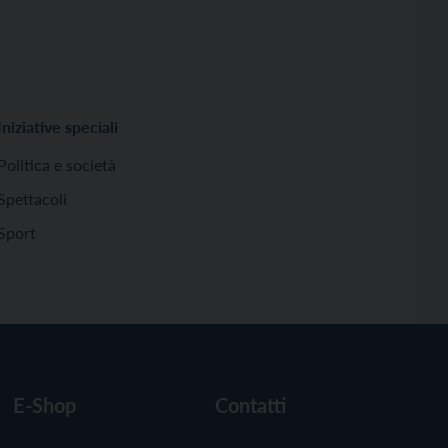
Iniziative speciali
Politica e società
Spettacoli
Sport
E-Shop
Contatti