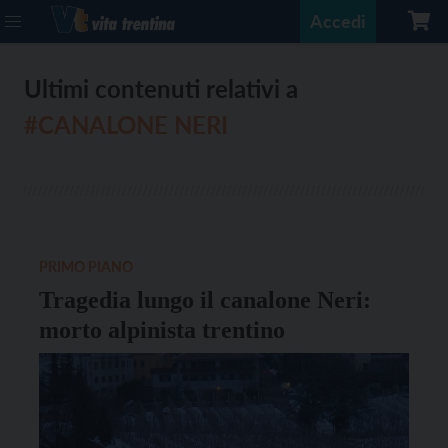
Accedi
Ultimi contenuti relativi a
#CANALONE NERI
PRIMO PIANO
Tragedia lungo il canalone Neri:
morto alpinista trentino