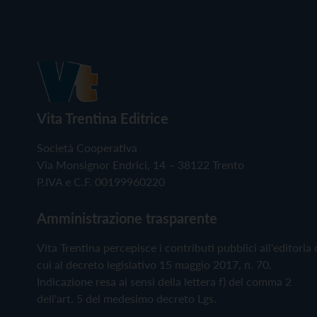
Vita Trentina Editrice
Società Cooperativa
Via Monsignor Endrici, 14 – 38122 Trento
P.IVA e C.F. 00199960220
Amministrazione trasparente
Vita Trentina percepisce i contributi pubblici all'editoria 
cui al decreto legislativo 15 maggio 2017, n. 70.
Indicazione resa ai sensi della lettera f) del comma 2
dell'art. 5 del medesimo decreto Lgs.