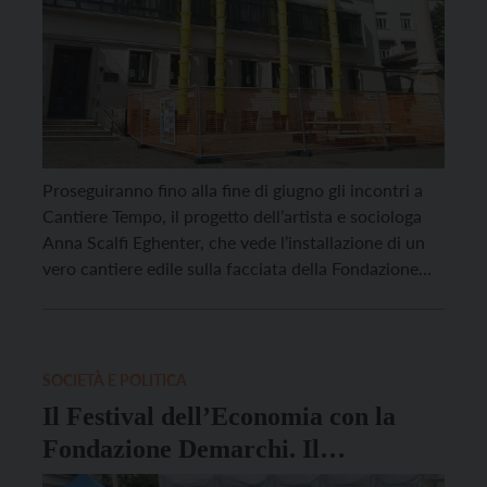
Proseguiranno fino alla fine di giugno gli incontri a
Cantiere Tempo, il progetto dell’artista e sociologa
Anna Scalfi Eghenter, che vede l’installazione di un
vero cantiere edile sulla facciata della Fondazione
Franco Demarchi in piazza Santa Maria Maggiore a
Trento. Cantiere Tempo è un luogo di rigenerazione
delle relazioni, provate soprattutto dalla pandemia, e
uno […]
SOCIETÀ E POLITICA
Il Festival dell’Economia con la
Fondazione Demarchi. Il
programma di S. Maria Maggiore