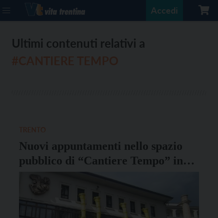
Accedi
Ultimi contenuti relativi a
#CANTIERE TEMPO
TRENTO
Nuovi appuntamenti nello spazio
pubblico di “Cantiere Tempo” in
piazza S. Maria Maggiore