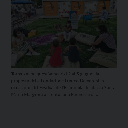
Torna anche quest’anno, dal 2 al 5 giugno, la
proposta della Fondazione Franco Demarchi in
occasione del Festival dell’Economia, in piazza Santa
Maria Maggiore a Trento: una kermesse di
appuntamenti e iniziative all’insegna del tema
definito “Tra ordine e disordine”. Al centro del ricco
programma di appuntamenti, il mondo degli anziani
del nostro paese, che […]