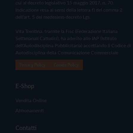
cui al decreto legislativo 15 maggio 2017, n. 70.
Indicazione resa ai sensi della lettera f) del comma 2
dell'art. 5 del medesimo decreto Lgs.
Vita Trentina, tramite la Fisc (Federazione Italiana
Settimanali Cattolici), ha aderito allo IAP (Istituto
dell'Autodisciplina Pubblicitaria) accettando il Codice di
Autodisciplina della Comunicazione Commerciale
Privacy Policy
Cookie Policy
E-Shop
Vendita Online
Abbonamenti
Contatti