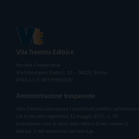
Vita Trentina Editrice
Società Cooperativa
Via Monsignor Endrici, 14 – 38122 Trento
P.IVA e C.F. 00199960220
Amministrazione trasparente
Vita Trentina percepisce i contributi pubblici all'editoria 
cui al decreto legislativo 15 maggio 2017, n. 70.
Indicazione resa ai sensi della lettera f) del comma 2
dell'art. 5 del medesimo decreto Lgs.