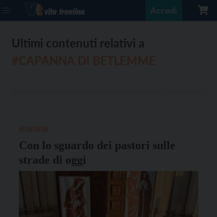
Accedi
Ultimi contenuti relativi a
#CAPANNA DI BETLEMME
SENTIERI
Con lo sguardo dei pastori sulle
strade di oggi