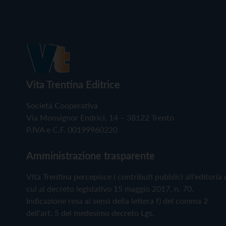
Vita Trentina Editrice
Società Cooperativa
Via Monsignor Endrici, 14 – 38122 Trento
P.IVA e C.F. 00199960220
Amministrazione trasparente
Vita Trentina percepisce i contributi pubblici all'editoria 
cui al decreto legislativo 15 maggio 2017, n. 70.
Indicazione resa ai sensi della lettera f) del comma 2
dell'art. 5 del medesimo decreto Lgs.