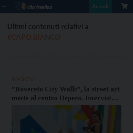
Accedi
Ultimi contenuti relativi a
#CAPO.BIANCO
ROVERETO
”Rovereto City Walls”, la street art
mette al centro Depero. Intervista a
Chiara Capobianco