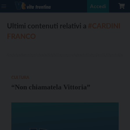
Accedi
Ultimi contenuti relativi a
#CARDINI
FRANCO
CULTURA
“Non chiamatela Vittoria”