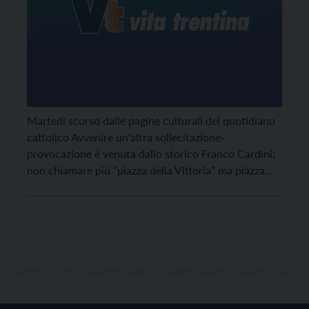
Martedì scorso dalle pagine culturali del quotidiano
cattolico Avvenire un'altra sollecitazione-
provocazione è venuta dallo storico Franco Cardini:
non chiamare più “piazza della Vittoria” ma piazza
“della Concordia europea”. Le reazioni in Trentino.