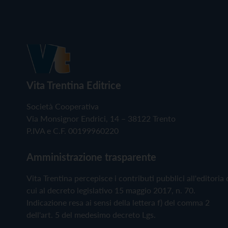
Vita Trentina Editrice
Società Cooperativa
Via Monsignor Endrici, 14 – 38122 Trento
P.IVA e C.F. 00199960220
Amministrazione trasparente
Vita Trentina percepisce i contributi pubblici all'editoria 
cui al decreto legislativo 15 maggio 2017, n. 70.
Indicazione resa ai sensi della lettera f) del comma 2
dell'art. 5 del medesimo decreto Lgs.