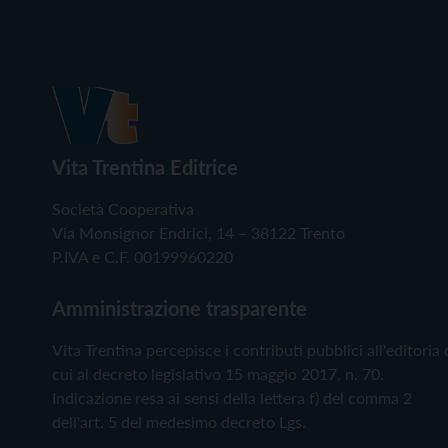
Vita Trentina Editrice
Società Cooperativa
Via Monsignor Endrici, 14 – 38122 Trento
P.IVA e C.F. 00199960220
Amministrazione trasparente
Vita Trentina percepisce i contributi pubblici all'editoria 
cui al decreto legislativo 15 maggio 2017, n. 70.
Indicazione resa ai sensi della lettera f) del comma 2
dell'art. 5 del medesimo decreto Lgs.