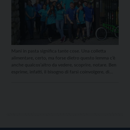
Mani in pasta significa tante cose. Una colletta
alimentare, certo, ma forse dietro questo lemma c’è
anche qualcos’altro da vedere, scoprire, notare. Ben
esprime, infatti, il bisogno di farsi coinvolgere, di
accettare attivamente un richiamo, una richiesta di
aiuto. Un tentativo di rispondere ad un bisogno;
quello del più povero, della difficoltà e della
precarietà, […]