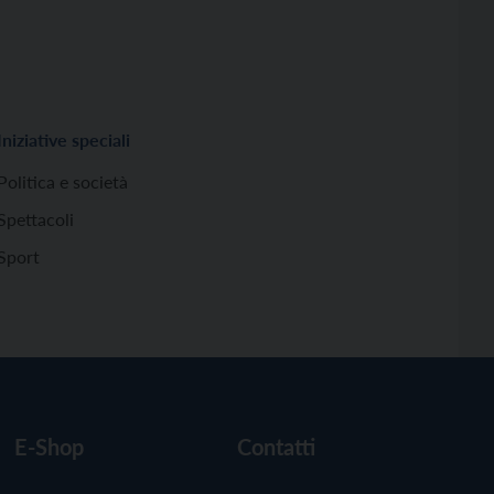
Iniziative speciali
Politica e società
Spettacoli
Sport
E-Shop
Contatti