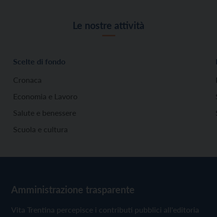
Le nostre attività
Scelte di fondo
Cronaca
Economia e Lavoro
Salute e benessere
Scuola e cultura
Amministrazione trasparente
Vita Trentina percepisce i contributi pubblici all'editoria