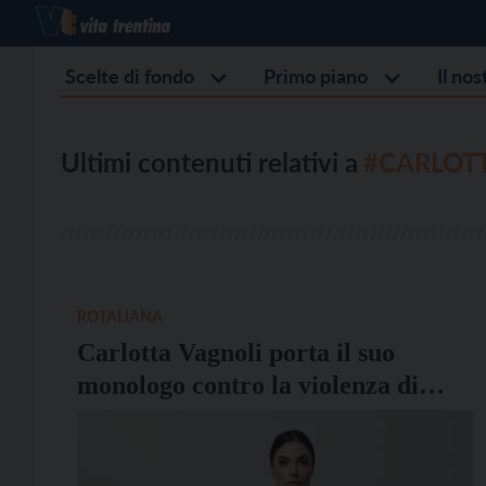
Scelte di fondo
Primo piano
Il no
Ultimi contenuti relativi a
#CARLOT
ROTALIANA
Carlotta Vagnoli porta il suo
monologo contro la violenza di
genere a Lavis