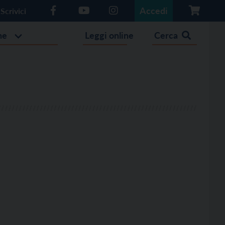
Accedi
Scrivici
he
Leggi online
Cerca