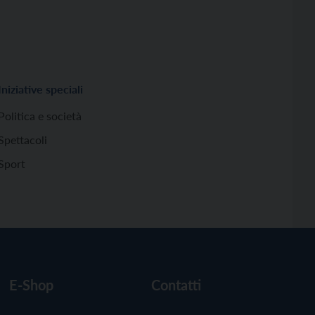
Iniziative speciali
Politica e società
Spettacoli
Sport
E-Shop
Contatti