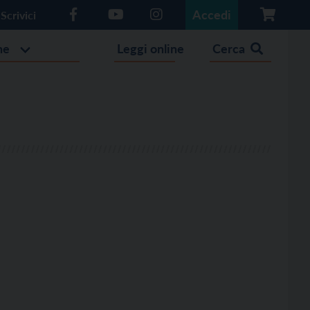
Accedi
Scrivici
he
Leggi online
Cerca