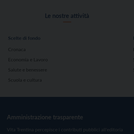
Le nostre attività
Scelte di fondo
Cronaca
Economia e Lavoro
Salute e benessere
Scuola e cultura
Amministrazione trasparente
Vita Trentina percepisce i contributi pubblici all'editoria