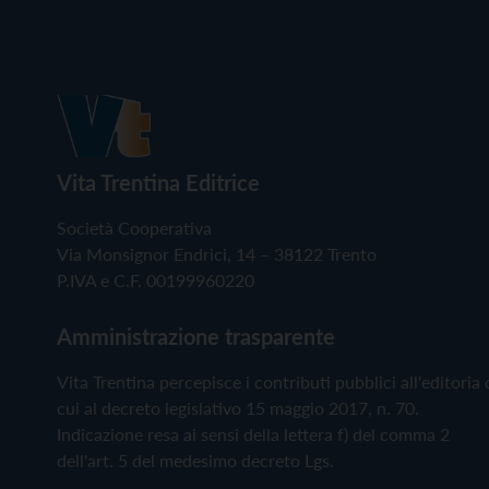
Vita Trentina Editrice
Società Cooperativa
Via Monsignor Endrici, 14 – 38122 Trento
P.IVA e C.F. 00199960220
Amministrazione trasparente
Vita Trentina percepisce i contributi pubblici all'editoria 
cui al decreto legislativo 15 maggio 2017, n. 70.
Indicazione resa ai sensi della lettera f) del comma 2
dell'art. 5 del medesimo decreto Lgs.