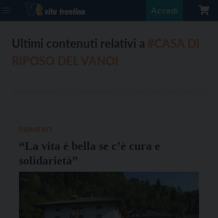
Accedi
Ultimi contenuti relativi a
#CASA DI
RIPOSO DEL VANOI
PRIMIERO
“La vita è bella se c’è cura e
solidarietà”