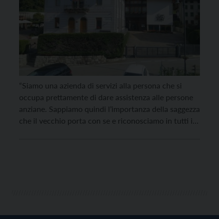
“Siamo una azienda di servizi alla persona che si
occupa prettamente di dare assistenza alle persone
anziane. Sappiamo quindi l’importanza della saggezza
che il vecchio porta con se e riconosciamo in tutti i
nostri utenti la loro unicità che è il risultato di un
divenire mutevole, a cui tutti noi siamo soggetti, e
che dalla nostra nascita ad oggi ci ha resi ciò che
siamo”. Con queste parole, domenica 9 ottobre a
Canal San Bovo, il presidente dell'APSP, Luigi Rattin,
ha salutato i presenti ai festeggiamenti in occasione
dei 150 anni della Casa di Riposo del Vanoi e
dell’inaugurazione del centro diurno.