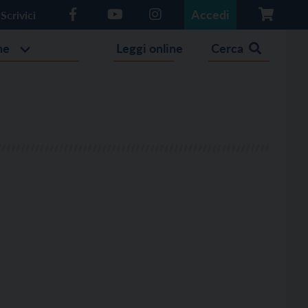
Accedi
Scrivici
he
Leggi online
Cerca