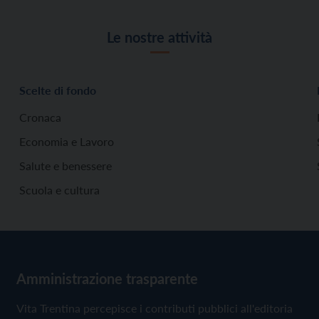
Le nostre attività
Scelte di fondo
Cronaca
Economia e Lavoro
Salute e benessere
Scuola e cultura
Amministrazione trasparente
Vita Trentina percepisce i contributi pubblici all'editoria