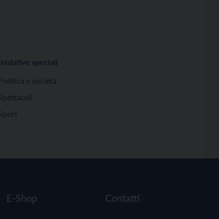
Iniziative speciali
Politica e società
Spettacoli
Sport
E-Shop
Contatti