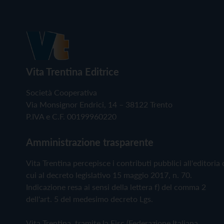
Vita Trentina Editrice
Società Cooperativa
Via Monsignor Endrici, 14 – 38122 Trento
P.IVA e C.F. 00199960220
Amministrazione trasparente
Vita Trentina percepisce i contributi pubblici all'editoria 
cui al decreto legislativo 15 maggio 2017, n. 70.
Indicazione resa ai sensi della lettera f) del comma 2
dell'art. 5 del medesimo decreto Lgs.
Vita Trentina, tramite la Fisc (Federazione Italiana