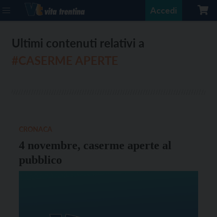
Accedi
Ultimi contenuti relativi a
#CASERME APERTE
CRONACA
4 novembre, caserme aperte al
pubblico