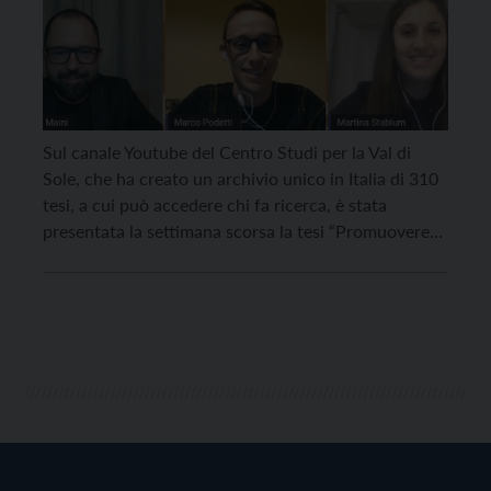
Sul canale Youtube del Centro Studi per la Val di
Sole, che ha creato un archivio unico in Italia di 310
tesi, a cui può accedere chi fa ricerca, è stata
presentata la settimana scorsa la tesi “Promuovere
un prodotto tipico tramite la progettazione di un
evento” sviluppata da Martina Stablum nel corso
triennale di Scienze […]