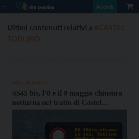
Accedi
Ultimi contenuti relativi a
#CASTEL
TOBLINO
VALLE DEI LAGHI
SS45 bis, l’8 e il 9 maggio chiusura
notturna nel tratto di Castel
Toblino