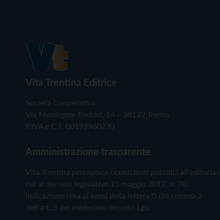
Vita Trentina Editrice
Società Cooperativa
Via Monsignor Endrici, 14 – 38122 Trento
P.IVA e C.F. 00199960220
Amministrazione trasparente
Vita Trentina percepisce i contributi pubblici all'editoria 
cui al decreto legislativo 15 maggio 2017, n. 70.
Indicazione resa ai sensi della lettera f) del comma 2
dell'art. 5 del medesimo decreto Lgs.