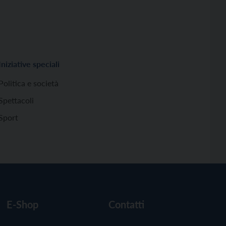
Iniziative speciali
Politica e società
Spettacoli
Sport
E-Shop
Contatti