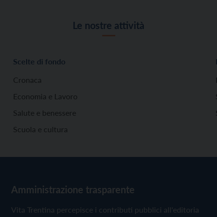
Le nostre attività
Scelte di fondo
Cronaca
Economia e Lavoro
Salute e benessere
Scuola e cultura
Amministrazione trasparente
Vita Trentina percepisce i contributi pubblici all'editoria