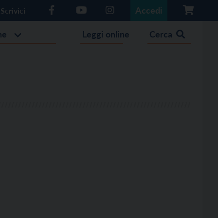
Accedi
Scrivici
he
Leggi online
Cerca