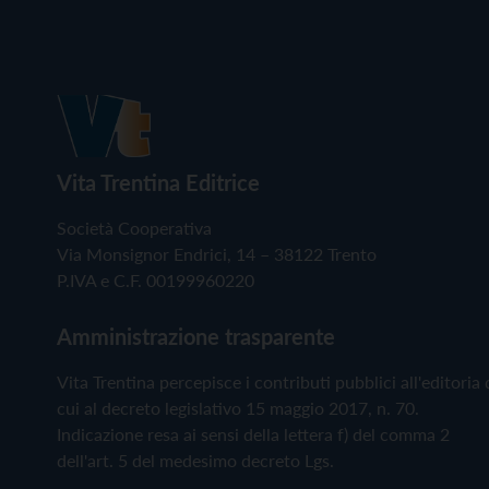
Vita Trentina Editrice
Società Cooperativa
Via Monsignor Endrici, 14 – 38122 Trento
P.IVA e C.F. 00199960220
Amministrazione trasparente
Vita Trentina percepisce i contributi pubblici all'editoria 
cui al decreto legislativo 15 maggio 2017, n. 70.
Indicazione resa ai sensi della lettera f) del comma 2
dell'art. 5 del medesimo decreto Lgs.