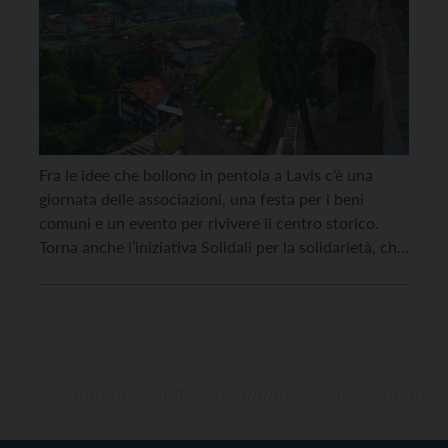
Fra le idee che bollono in pentola a Lavis c’è una
giornata delle associazioni, una festa per i beni
comuni e un evento per rivivere il centro storico.
Torna anche l’iniziativa Solidali per la solidarietà, che
mette insieme tutti i volontari del paese, per
raccogliere i fondi per un progetto comune. La
giunta comunale di […]