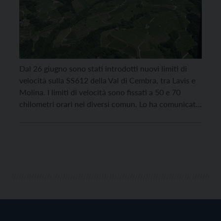
Dal 26 giugno sono stati introdotti nuovi limiti di
velocità sulla SS612 della Val di Cembra, tra Lavis e
Molina. I limiti di velocità sono fissati a 50 e 70
chilometri orari nei diversi comun. Lo ha comunicato
ieri, durante il question time, il vicepresidente della
Provincia di Trento Mario Tonina rispondendo a una
domanda […]