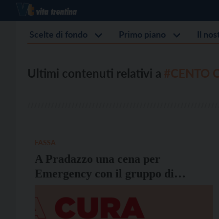
Scelte di fondo
Primo piano
Il no
Ultimi contenuti relativi a
#CENTO 
FASSA
A Pradazzo una cena per
Emergency con il gruppo di
Fiemme e Fassa