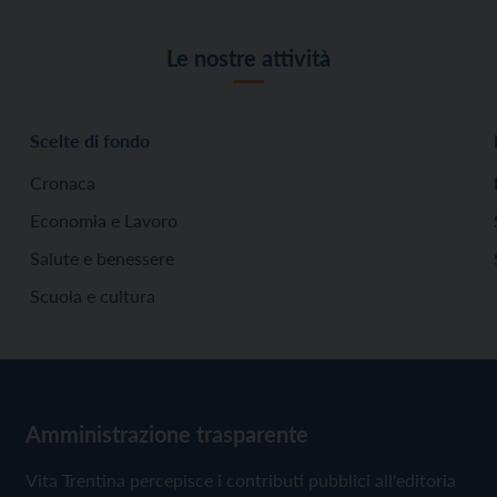
Le nostre attività
Scelte di fondo
Cronaca
Economia e Lavoro
Salute e benessere
Scuola e cultura
Amministrazione trasparente
Vita Trentina percepisce i contributi pubblici all'editoria