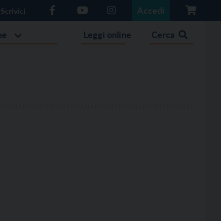
Accedi
Scrivici
he
Leggi online
Cerca