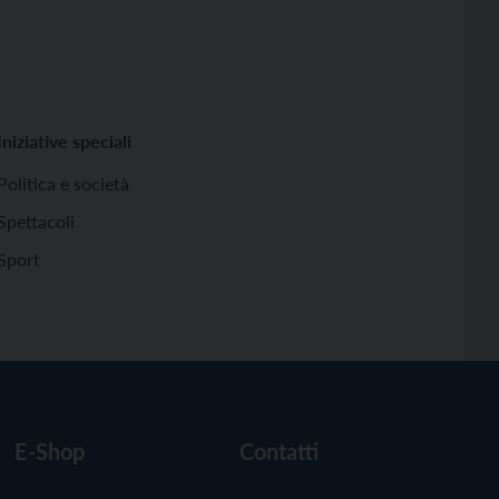
Iniziative speciali
Politica e società
Spettacoli
Sport
E-Shop
Contatti